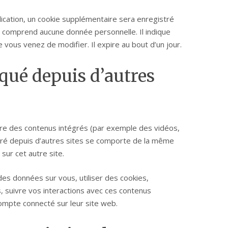
lication, un cookie supplémentaire sera enregistré
e comprend aucune donnée personnelle. Il indique
e vous venez de modifier. Il expire au bout d’un jour.
ué depuis d’autres
lure des contenus intégrés (par exemple des vidéos,
égré depuis d’autres sites se comporte de la même
 sur cet autre site.
des données sur vous, utiliser des cookies,
s, suivre vos interactions avec ces contenus
mpte connecté sur leur site web.