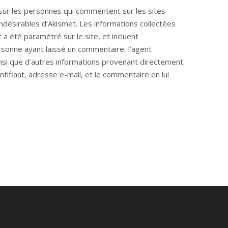
ur les personnes qui commentent sur les sites
s indésirables d’Akismet. Les informations collectées
a été paramétré sur le site, et incluent
rsonne ayant laissé un commentaire, l’agent
ainsi que d’autres informations provenant directement
ifiant, adresse e-mail, et le commentaire en lui