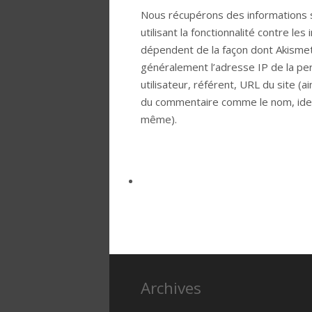
Nous récupérons des informations s
utilisant la fonctionnalité contre le
dépendent de la façon dont Akismet 
généralement l’adresse IP de la pe
utilisateur, référent, URL du site (
du commentaire comme le nom, ident
même).
Archives