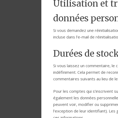
Utilisation et 
données person
Si vous demandez une réinitialisat
incluse dans l’e-mail de réinitialisatio
Durées de stoc
Si vous laissez un commentaire, l
indéfiniment. Cela permet de recon
commentaires suivants au lieu de les
Pour les comptes qui s’inscrivent su
également les données personnelles
peuvent voir, modifier ou supprime
l’exception de leur identifiant). Les
ces informations.