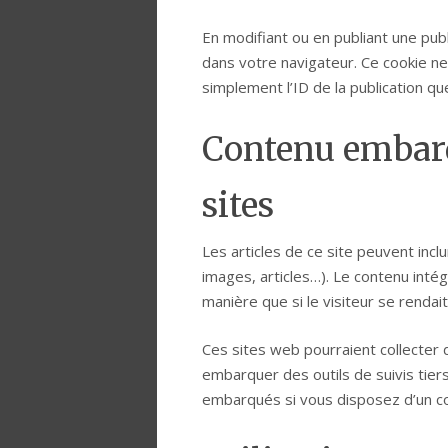
En modifiant ou en publiant une pub
dans votre navigateur. Ce cookie n
simplement l’ID de la publication qu
Contenu embarq
sites
Les articles de ce site peuvent inc
images, articles…). Le contenu int
manière que si le visiteur se rendait
Ces sites web pourraient collecter 
embarquer des outils de suivis tier
embarqués si vous disposez d’un co