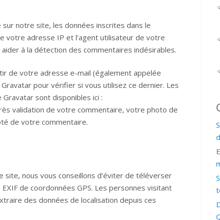
ur notre site, les données inscrites dans le
e votre adresse IP et l’agent utilisateur de votre
 aider à la détection des commentaires indésirables.
tir de votre adresse e-mail (également appelée
ravatar pour vérifier si vous utilisez ce dernier. Les
 Gravatar sont disponibles ici :
près validation de votre commentaire, votre photo de
coté de votre commentaire.
S
d
m
e site, nous vous conseillons d’éviter de téléverser
S
EXIF de coordonnées GPS. Les personnes visitant
t
xtraire des données de localisation depuis ces
D
Q