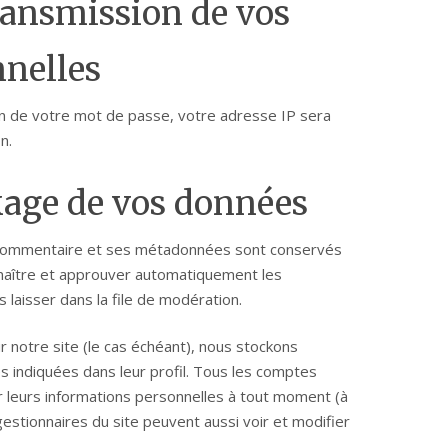
transmission de vos
nelles
ion de votre mot de passe, votre adresse IP sera
n.
kage de vos données
e commentaire et ses métadonnées sont conservés
naître et approuver automatiquement les
 laisser dans la file de modération.
r notre site (le cas échéant), nous stockons
 indiquées dans leur profil. Tous les comptes
r leurs informations personnelles à tout moment (à
 gestionnaires du site peuvent aussi voir et modifier