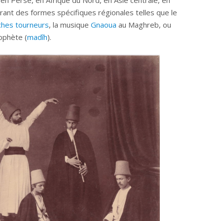
grant des formes spécifiques régionales telles que le
ches tourneurs
, la musique
Gnaoua
au Maghreb, ou
ophète (
madîh
).