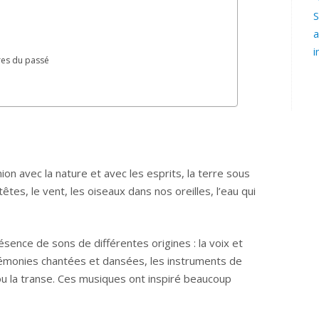
S
a
i
res du passé
 avec la nature et avec les esprits, la terre sous
êtes, le vent, les oiseaux dans nos oreilles, l’eau qui
ésence de sons de différentes origines : la voix et
rémonies chantées et dansées, les instruments de
u la transe. Ces musiques ont inspiré beaucoup