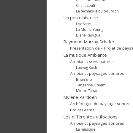
Chant soufi
La technique du bourdon
Un peu d’histoire
Eric Satie
La Monte Young
Éliane Radigue
Raymond Murray Schafer
Présentation de « Projet de pay
La musique Ambiante
Ambiant : sons naturels
Ludwig Koch
Ambiant : paysages sonores
Brian Eno
Tangerine Dream
Midori Takada
Mylène Pardoën
Archéologie du paysage sonore
Projet Bretez
Les différentes utilisations
Ambiant : paysages sonores
La musique