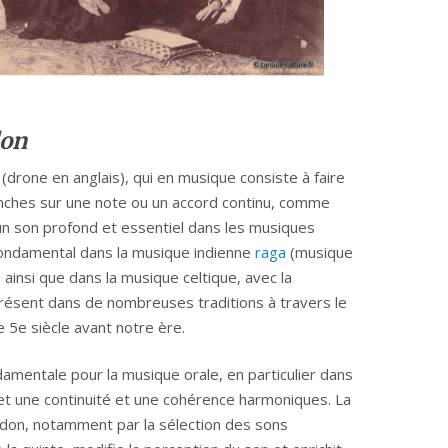
don
(drone en anglais), qui en musique consiste à faire
anches sur une note ou un accord continu, comme
t un son profond et essentiel dans les musiques
t fondamental dans la musique indienne
raga
(musique
 ainsi que dans la musique celtique, avec la
présent dans de nombreuses traditions à travers le
e 5e siècle avant notre ère.
amentale pour la musique orale, en particulier dans
rmet une continuité et une cohérence harmoniques. La
urdon, notamment par la sélection des sons