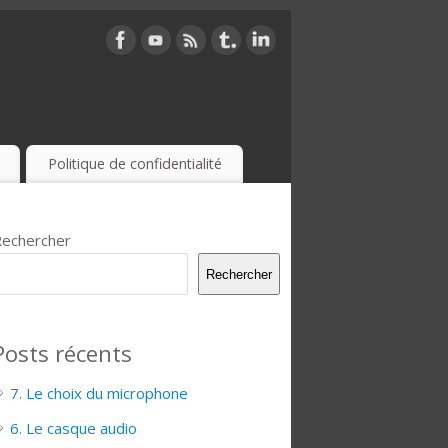
Politique de confidentialité
echercher
Rechercher
Posts récents
7. Le choix du microphone
6. Le casque audio