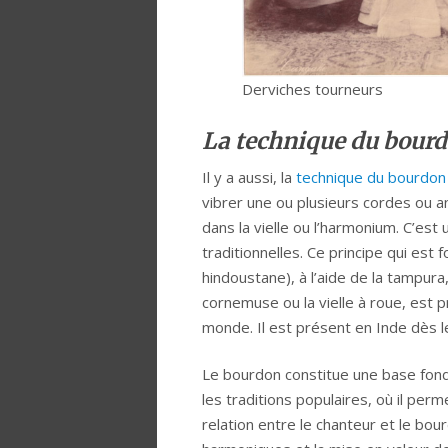
Derviches tourneurs
La technique du bour
Il y a aussi, la
technique du bourdon
vibrer une ou plusieurs cordes ou 
dans la vielle ou l’harmonium. C’es
traditionnelles. Ce principe qui es
hindoustane), à l’aide de la tampura,
cornemuse ou la vielle à roue, est 
monde. Il est présent en Inde dès l
Le bourdon constitue une base fond
les traditions populaires, où il pe
relation entre le chanteur et le bo