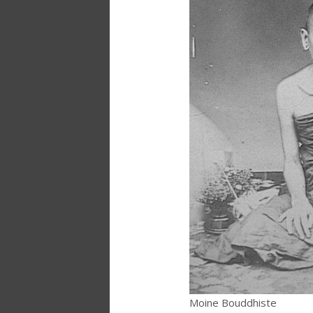
Moine Bouddhiste