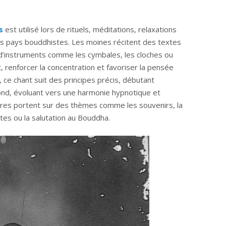
s
est utilisé lors de rituels, méditations, relaxations
s pays bouddhistes. Les moines récitent des textes
 d’instruments comme les cymbales, les cloches ou
t, renforcer la concentration et favoriser la pensée
e, ce chant suit des principes précis, débutant
ond, évoluant vers une harmonie hypnotique et
aires portent sur des thèmes comme les souvenirs, la
tes ou la salutation au Bouddha.