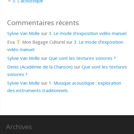
3. L’acoustique
Commentaires récents
Sylvie Van Molle
sur
3. Le mode d’exposition vidéo manuel
Eva
Mon Bagage Culturel
sur
3. Le mode d’exposition
vidéo manuel
Sylvie Van Molle
sur
Que sont les textures sonores ?
Denis (Académie de la Chanson)
sur
Que sont les textures
sonores ?
Sylvie Van Molle
sur
1. Musique acoustique : exploration
des instruments traditionnels
Archives