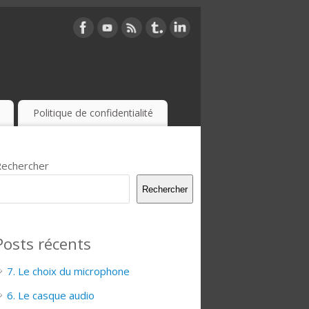
Politique de confidentialité
echercher
Rechercher
Posts récents
7. Le choix du microphone
6. Le casque audio