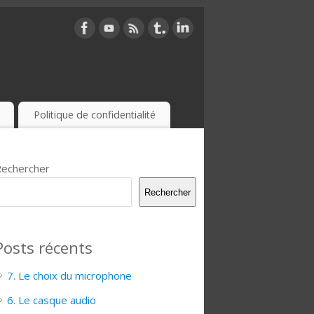
Politique de confidentialité
echercher
Rechercher
Posts récents
7. Le choix du microphone
6. Le casque audio