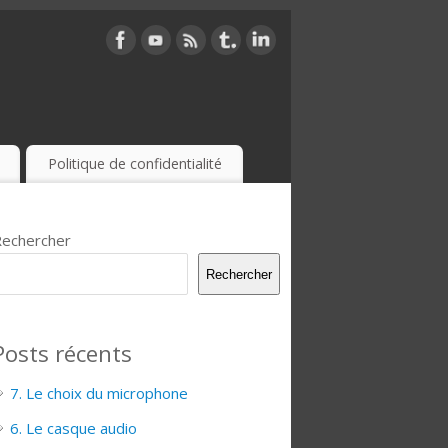
Politique de confidentialité
echercher
Rechercher
Posts récents
7. Le choix du microphone
6. Le casque audio