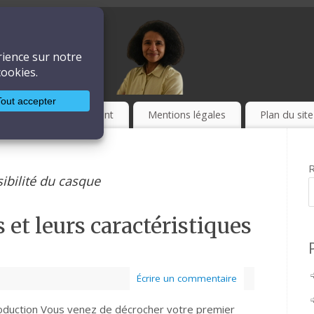
ière
LA TECHNIQUE
Culture
Event
Mentions légales
Plan du site
R
ibilité du casque
et leurs caractéristiques
Écrire un commentaire
oduction Vous venez de décrocher votre premier