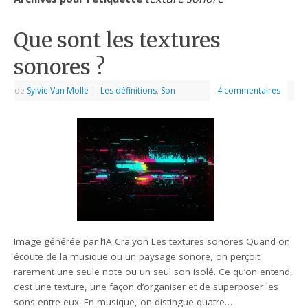
Que sont les textures
sonores ?
de
Sylvie Van Molle
|
|
Les définitions
,
Son
4 commentaires
Image générée par l’IA Craiyon Les textures sonores Quand on
écoute de la musique ou un paysage sonore, on perçoit
rarement une seule note ou un seul son isolé. Ce qu’on entend,
c’est une texture, une façon d’organiser et de superposer les
sons entre eux. En musique, on distingue quatre…