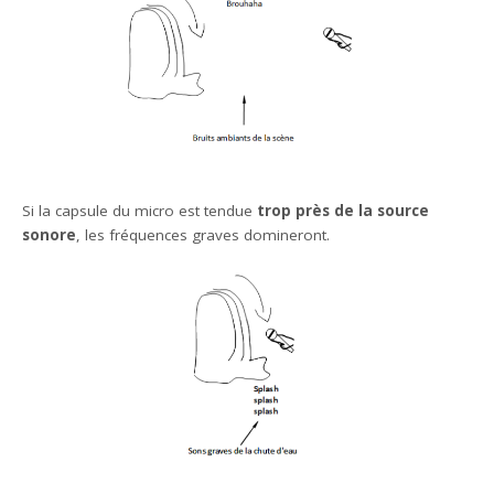
Si la capsule du micro est tendue
trop près de la source
sonore
, les fréquences graves domineront.