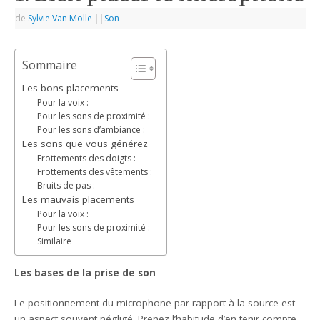
de
Sylvie Van Molle
|
|
Son
Sommaire
Les bons placements
Pour la voix :
Pour les sons de proximité :
Pour les sons d’ambiance :
Les sons que vous générez
Frottements des doigts :
Frottements des vêtements :
Bruits de pas :
Les mauvais placements
Pour la voix :
Pour les sons de proximité :
Similaire
Les bases de la prise de son
Le positionnement du microphone par rapport à la source est
un aspect souvent négligé. Prenez l’habitude d’en tenir compte,