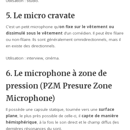
Utilisation : studio.
5. Le micro cravate
C’est un petit microphone qu’
on
fixe sur le vêtement ou
dissimulé sous le vêtement
d’un comédien. Il peut être filaire
ou non-filaire. Ils sont généralement omnidirectionnels, mais il
en existe des directionnels.
Utilisation : interview, cinéma.
6. Le microphone à zone de
pression (PZM Presure Zone
Microphone)
Il possède une capsule statique, tournée vers une
surface
plane
, le plus près possible de celle-ci, il
capte de manière
hémisphérique
, à la fois le son direct et le champ diffus (les
dernières résonances du son).