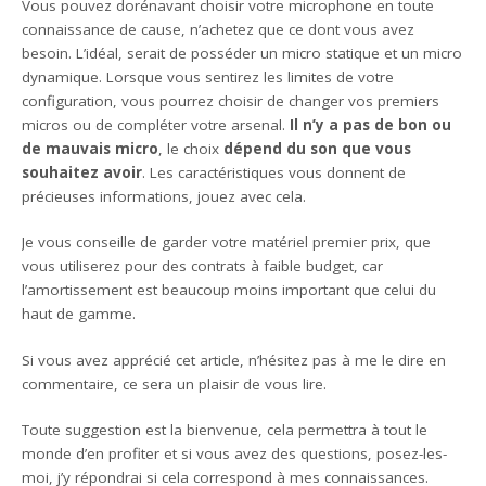
Vous pouvez dorénavant choisir votre microphone en toute
connaissance de cause, n’achetez que ce dont vous avez
besoin. L’idéal, serait de posséder un micro statique et un micro
dynamique. Lorsque vous sentirez les limites de votre
configuration, vous pourrez choisir de changer vos premiers
micros ou de compléter votre arsenal.
Il n’y a pas de bon ou
de mauvais micro
, le choix
dépend du son que vous
souhaitez avoir
. Les caractéristiques vous donnent de
précieuses informations, jouez avec cela.
Je vous conseille de garder votre matériel premier prix, que
vous utiliserez pour des contrats à faible budget, car
l’amortissement est beaucoup moins important que celui du
haut de gamme.
Si vous avez apprécié cet article, n’hésitez pas à me le dire en
commentaire, ce sera un plaisir de vous lire.
Toute suggestion est la bienvenue, cela permettra à tout le
monde d’en profiter et si vous avez des questions, posez-les-
moi, j’y répondrai si cela correspond à mes connaissances.