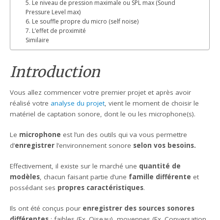
5. Le niveau de pression maximale ou SPL max (Sound
Pressure Level max)
6. Le souffle propre du micro (self noise)
7. L’effet de proximité
Similaire
Introduction
Vous allez commencer votre premier projet et après avoir
réalisé votre
analyse du projet
, vient le moment de choisir le
matériel de captation sonore, dont le ou les microphone(s).
Le
microphone
est l’un des outils qui va vous permettre
d’
enregistrer
l’environnement sonore
selon vos besoins.
Effectivement, il existe sur le marché une
quantité de
modèles
, chacun faisant partie d’une
famille différente
et
possédant ses
propres caractéristiques
.
Ils ont été conçus pour
enregistrer des sources sonores
différentes
: faibles (Ex. Oiseau), moyennes (Ex. Conversation