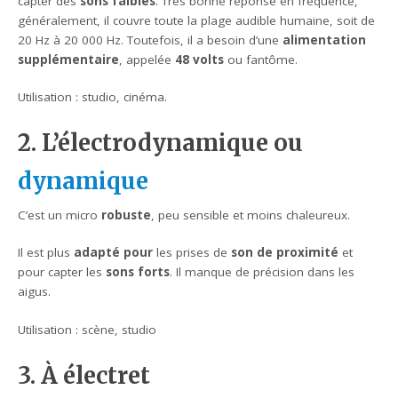
capter des
sons faibles
. Très bonne réponse en fréquence,
généralement, il couvre toute la plage audible humaine, soit de
20 Hz à 20 000 Hz. Toutefois, il a besoin d’une
alimentation
supplémentaire
, appelée
48 volts
ou fantôme.
Utilisation : studio, cinéma.
2. L’électrodynamique ou
dynamique
C’est un micro
robuste
, peu sensible et moins chaleureux.
Il est plus
adapté
pour
les prises de
son de proximité
et
pour capter les
sons forts
. Il manque de précision dans les
aigus.
Utilisation : scène, studio
3. À électret