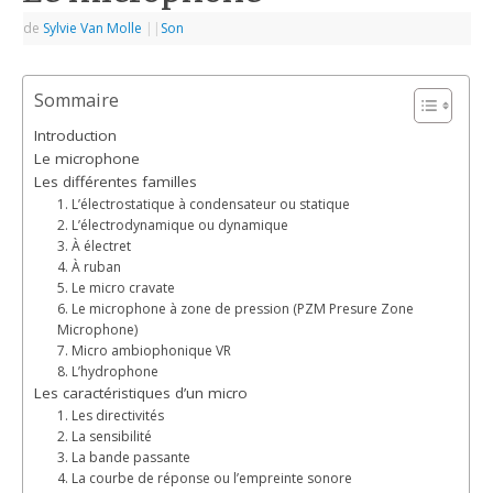
de
Sylvie Van Molle
|
|
Son
Sommaire
Introduction
Le microphone
Les différentes familles
1. L’électrostatique à condensateur ou statique
2. L’électrodynamique ou dynamique
3. À électret
4. À ruban
5. Le micro cravate
6. Le microphone à zone de pression (PZM Presure Zone
Microphone)
7. Micro ambiophonique VR
8. L’hydrophone
Les caractéristiques d’un micro
1. Les directivités
2. La sensibilité
3. La bande passante
4. La courbe de réponse ou l’empreinte sonore