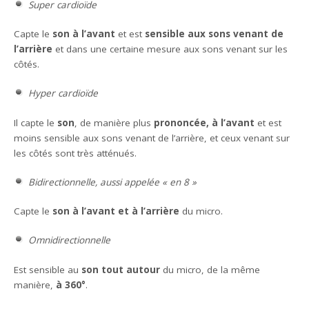
Super cardioïde
Capte le
son à l’avant
et est
sensible aux sons venant de
l’arrière
et dans une certaine mesure aux sons venant sur les
côtés.
Hyper cardioïde
Il capte le
son
, de manière plus
prononcée, à l’avant
et est
moins sensible aux sons venant de l’arrière, et ceux venant sur
les côtés sont très atténués.
Bidirectionnelle, aussi appelée « en 8 »
Capte le
son à l’avant et à l’arrière
du micro.
Omnidirectionnelle
Est sensible au
son tout autour
du micro, de la même
manière,
à 360°
.