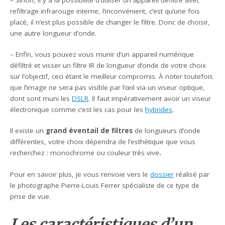
refiltrage infrarouge interne, l’inconvénient, c’est qu’une fois
placé, il n’est plus possible de changer le filtre. Donc de choisir,
une autre longueur d’onde.
– Enfin, vous pouvez vous munir d’un appareil numérique
défiltré et visser un filtre IR de longueur d’onde de votre choix
sur l’objectif, ceci étant le meilleur compromis. À noter toutefois
que l’image ne sera pas visible par l’œil via un viseur optique,
dont sont muni les
DSLR
. Il faut impérativement avoir un viseur
électronique comme c’est les cas pour les
hybrides
.
Il existe un
grand éventail de filtres
de longueurs d’onde
différentes, votre choix dépendra de l’esthétique que vous
recherchez : monochrome ou couleur très vive
.
Pour en savoir plus, je vous renvoie vers le
dossier
réalisé par
le photographe Pierre-Louis Ferrer spécialiste de ce type de
prise de vue.
Les caractéristiques d’un