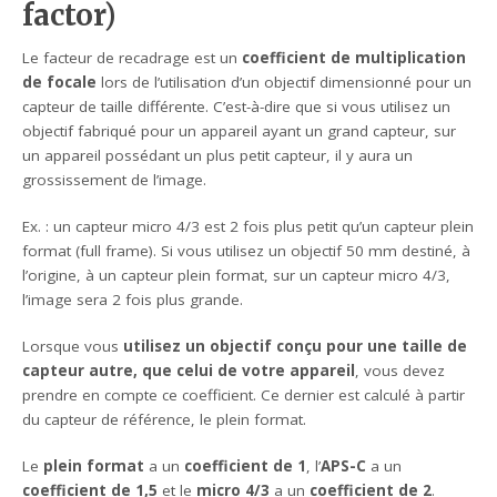
factor)
Le facteur de recadrage est un
coefficient de multiplication
de focale
lors de l’utilisation d’un objectif dimensionné pour un
capteur de taille différente. C’est-à-dire que si vous utilisez un
objectif fabriqué pour un appareil ayant un grand capteur, sur
un appareil possédant un plus petit capteur, il y aura un
grossissement de l’image.
Ex. : un capteur micro 4/3 est 2 fois plus petit qu’un capteur plein
format (full frame). Si vous utilisez un objectif 50 mm destiné, à
l’origine, à un capteur plein format, sur un capteur micro 4/3,
l’image sera 2 fois plus grande.
Lorsque vous
utilisez un objectif conçu pour une taille de
capteur autre, que celui de votre appareil
, vous devez
prendre en compte ce coefficient. Ce dernier est calculé à partir
du capteur de référence, le plein format.
Le
plein format
a un
coefficient de 1
, l’
APS-C
a un
coefficient de 1,5
et le
micro 4/3
a un
coefficient de 2
.