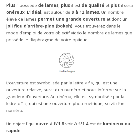
Plus
il possède
de lames
,
plus
il est
de qualité
et
plus
il sera
onéreux
.
L’idéal
, est autour de
9 à 12 lames
. Un nombre
élevé de lames
permet une grande ouverture
et donc un
joli flou d’arrière-plan (bokeh)
. Vous trouverez dans le
mode d’emploi de votre objectif vidéo le nombre de lames que
possède le diaphragme de votre optique.
L’ouverture est symbolisée par la lettre « f », qui est une
ouverture relative, suivit d’un numéro et nous informe sur la
grandeur d’ouverture. Au cinéma, elle est symbolisée par la
lettre « T », qui est une ouverture photométrique, suivit d’un
numéro.
Un objectif qui
ouvre à f/1.8
voir
à
f/1.4
est dit
lumineux ou
rapide
.