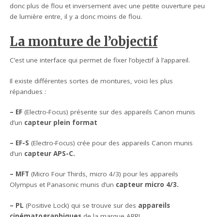
donc plus de flou et inversement avec une petite ouverture peu
de lumière entre, il y a donc moins de flou.
La monture de l’objectif
C’est une interface qui permet de fixer l’objectif à l’appareil.
Il existe différentes sortes de montures, voici les plus
répandues :
– EF
(Electro-Focus) présente sur des appareils Canon munis
d’un
capteur plein format
– EF-S
(Electro-Focus) crée pour des appareils Canon munis
d’un
capteur APS-C.
– MFT
(Micro Four Thirds, micro 4/3) pour les appareils
Olympus et Panasonic munis d’un
capteur micro 4/3.
– PL
(Positive Lock) qui se trouve sur des
appareils
cinématographiques
de la marque ARRI
.