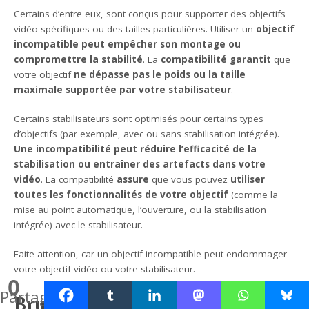
Certains d’entre eux, sont conçus pour supporter des objectifs
vidéo spécifiques ou des tailles particulières. Utiliser un
objectif
incompatible peut empêcher son montage ou
compromettre la stabilité
. La
compatibilité garantit
que
votre objectif
ne dépasse pas le poids ou la taille
maximale supportée par votre stabilisateur
.
Certains stabilisateurs sont optimisés pour certains types
d’objectifs (par exemple, avec ou sans stabilisation intégrée).
Une incompatibilité peut réduire l’efficacité de la
stabilisation ou entraîner des artefacts dans votre
vidéo
. La compatibilité
assure
que vous pouvez
utiliser
toutes les fonctionnalités de votre objectif
(comme la
mise au point automatique, l’ouverture, ou la stabilisation
intégrée) avec le stabilisateur.
Faite attention, car un objectif incompatible peut endommager
votre objectif vidéo ou votre stabilisateur.
0
Partages
Bruit de la mise au point