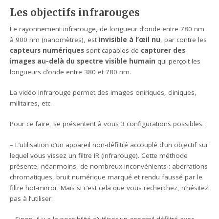
Les objectifs infrarouges
Le rayonnement infrarouge, de longueur d’onde entre 780 nm
à 900 nm (nanomètres), est
invisible à l’œil nu
, par contre les
capteurs numériques
sont capables de
capturer des
images au-delà du spectre visible humain
qui perçoit les
longueurs d’onde entre 380 et 780 nm.
La vidéo infrarouge permet des images oniriques, cliniques,
militaires, etc.
Pour ce faire, se présentent à vous 3 configurations possibles :
– L’utilisation d’un appareil non-défiltré accouplé d’un objectif sur
lequel vous vissez un filtre IR (infrarouge). Cette méthode
présente, néanmoins, de nombreux inconvénients : aberrations
chromatiques, bruit numérique marqué et rendu faussé par le
filtre hot-mirror. Mais si c’est cela que vous recherchez, n’hésitez
pas à l’utiliser.
– Sinon, il y a la possibilité d’utiliser un appareil défiltré avec