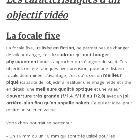
objectif vidéo
La focale fixe
La focale fixe,
utilisée en fiction
, ne permet pas de changer
de valeur d’angle, c’est l
e cadreur
qui
doit bouger
physiquement
pour s’approcher ou s’éloigner du sujet. Ces
objectifs ont été fabriqués avec précision, pour une distance
focale déterminée. L’avantage, c’est qu’ils ont un
meilleur
piqué
(capacité de l’objectif à restituer une image nette et riche
en détail), une
meilleure qualité optique
et une valeur
d’
ouverture très grande (f/1.4, f/1.8 ou f/2.8)
avec un
joli
arrière-plan flou qu’on appelle bokeh
. Ce qui est idéal pour
mettre un sujet en valeur.
Votre choix pourrait se porter sur :
– Un 16 mm ou un 18 mm qui sont très utilisé pour les