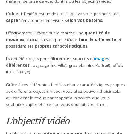
matériel de prise de vue, dont le ou les objectif(s) vidéo.
L
‘objectif
vidéo est un des outils qui va vous permettre de
capter
l’environnement visuel s
elon vos besoins.
Effectivement, il existe sur le marché une
quantité de
modèles
, chacun faisant partie d’une
famille différente
et
possédant ses
propres caractéristiques
.
Ils ont été conçus pour
filmer des sources d’
images
différentes
: paysage (Ex. Ville), gros plan (Ex. Portrait), effets
(Ex. Fish-eye).
Grâce à ces différentes familles et aux caractéristiques propres
aux différents objectifs vidéo, vous allez pouvoir choisir celui
qui convient le mieux par rapport à la source que vous
souhaitez capter et à ce que vous souhaitez en faire.
L’objectif vidéo
Un objectif est une
optique
composée
d’une succession
de