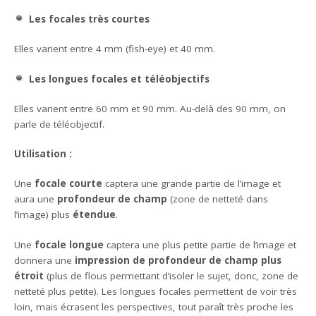
Les focales très courtes
Elles varient entre 4 mm (fish-eye) et 40 mm.
Les longues focales et téléobjectifs
Elles varient entre 60 mm et 90 mm. Au-delà des 90 mm, on
parle de téléobjectif.
Utilisation :
Une
focale courte
captera une grande partie de l’image et
aura une
profondeur de champ
(zone de netteté dans
l’image) plus
étendue
.
Une
focale longue
captera une plus petite partie de l’image et
donnera une
impression de profondeur de champ plus
étroit
(plus de flous permettant d’isoler le sujet, donc, zone de
netteté plus petite). Les longues focales permettent de voir très
loin, mais écrasent les perspectives, tout paraît très proche les