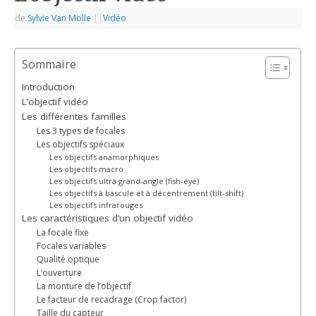
de
Sylvie Van Molle
|
|
Vidéo
Sommaire
Introduction
L’objectif vidéo
Les différentes familles
Les 3 types de focales
Les objectifs spéciaux
Les objectifs anamorphiques
Les objectifs macro
Les objectifs ultra grand-angle (fish-eye)
Les objectifs à bascule et à décentrement (tilt-shift)
Les objectifs infrarouges
Les caractéristiques d’un objectif vidéo
La focale fixe
Focales variables
Qualité optique
L’ouverture
La monture de l’objectif
Le facteur de recadrage (Crop factor)
Taille du capteur