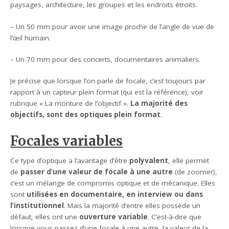
paysages, architecture, les groupes et les endroits étroits.
– Un 50 mm pour avoir une image proche de l’angle de vue de
l’œil humain.
– Un 70 mm pour des concerts, documentaires animaliers.
Je précise que lorsque l’on parle de focale, c’est toujours par
rapport à un capteur plein format (qui est la référence), voir
rubrique « La monture de l’objectif ».
La majorité des
objectifs, sont des optiques plein format
.
Focales variables
Ce type d’optique a l’avantage d’être
polyvalent
, elle permet
de
passer d’une valeur de focale à une autre
(de zoomer),
c’est un mélange de compromis optique et de mécanique. Elles
sont
utilisées en documentaire, en interview ou dans
l’institutionnel
. Mais la majorité d’entre elles possède un
défaut, elles ont une
ouverture variable
. C’est-à-dire que
lorsque vous passez d’une focale à une autre, la valeur de la