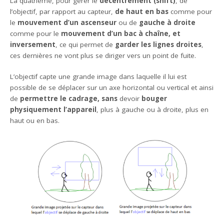
La quatrième, pour gérer le
décentrement (shift)
, de
l’objectif, par rapport au capteur,
de haut en bas
comme pour
le
mouvement d’un ascenseur
ou de
gauche à droite
comme pour le
mouvement d’un bac à chaîne, et
inversement
, ce qui permet de
garder les lignes droites
,
ces dernières ne vont plus se diriger vers un point de fuite.
L’objectif capte une grande image dans laquelle il lui est
possible de se déplacer sur un axe horizontal ou vertical et ainsi
de
permettre le cadrage, sans
devoir
bouger
physiquement l’appareil
, plus à gauche ou à droite, plus en
haut ou en bas.