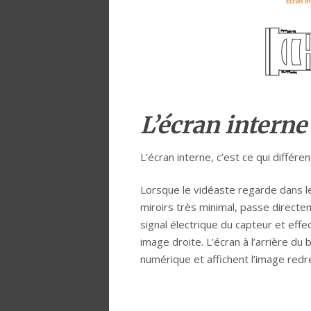
L’écran interne
L’écran interne, c’est ce qui différ
Lorsque le vidéaste regarde dans l
miroirs très minimal, passe directe
signal électrique du capteur et eff
image droite. L’écran à l’arrière du b
numérique et affichent l’image redre