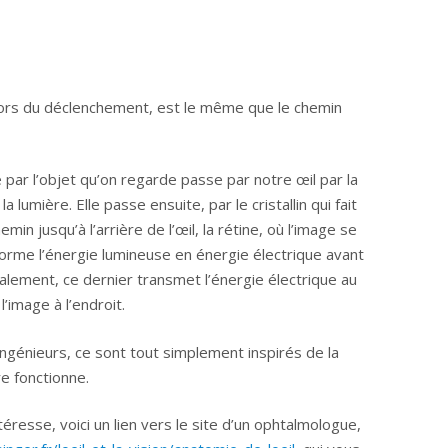
lors du déclenchement, est le même que le chemin
 par l’objet qu’on regarde passe par notre œil par la
la lumière. Elle passe ensuite, par le cristallin qui fait
emin jusqu’à l’arrière de l’œil, la rétine, où l’image se
sforme l’énergie lumineuse en énergie électrique avant
nalement, ce dernier transmet l’énergie électrique au
’image à l’endroit.
ingénieurs, ce sont tout simplement inspirés de la
e fonctionne.
téresse, voici un lien vers le site d’un ophtalmologue,