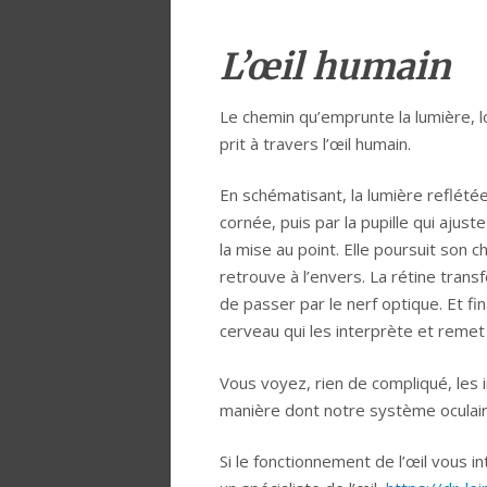
L’œil humain
Le chemin qu’emprunte la lumière, 
prit à travers l’œil humain.
En schématisant, la lumière reflétée
cornée, puis par la pupille qui ajuste 
la mise au point. Elle poursuit son ch
retrouve à l’envers. La rétine tran
de passer par le nerf optique. Et fi
cerveau qui les interprète et remet l
Vous voyez, rien de compliqué, les 
manière dont notre système oculair
Si le fonctionnement de l’œil vous in