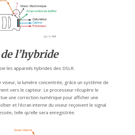
 de l’hybride
encie les appareils hybrides des DSLR.
e viseur, la lumière concentrée, grâce un système de
ment vers le capteur. Le processeur récupère le
ectue une correction numérique pour afficher une
oîtier et l’écran interne du viseur reçoivent le signal
ssée, telle qu’elle sera enregistrée.