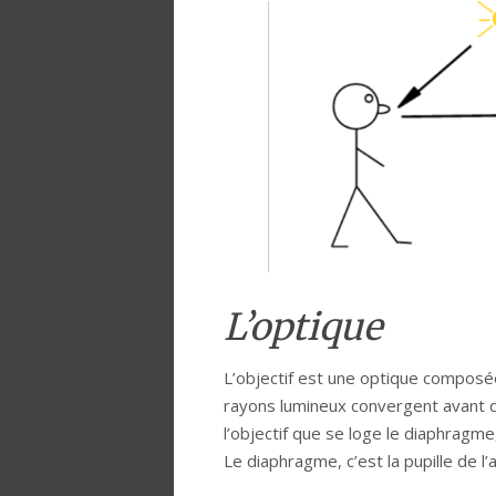
L’optique
L’objectif est une optique composée
rayons lumineux convergent avant d’a
l’objectif que se loge le diaphragme
Le diaphragme, c’est la pupille de l’a