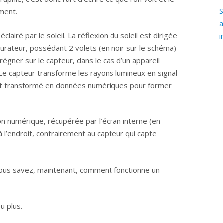
S
ement.
a
airé par le soleil. La réflexion du soleil est dirigée
i
obturateur, possédant 2 volets (en noir sur le schéma)
prégner sur le capteur, dans le cas d’un appareil
Le capteur transforme les rayons lumineux en signal
 est transformé en données numériques pour former
ion numérique, récupérée par l’écran interne (en
à l’endroit, contrairement au capteur qui capte
, vous savez, maintenant, comment fonctionne un
u plus.