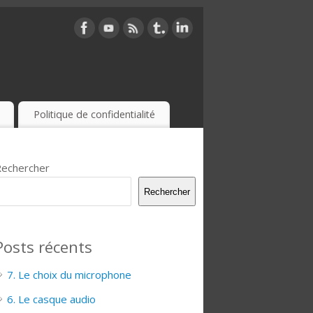
Politique de confidentialité
echercher
Rechercher
Posts récents
7. Le choix du microphone
6. Le casque audio