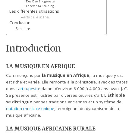
Dee Dee Bridgewater
Esperanza Spalding
Les différentes utilisations
– arts de la scène
Conclusion
Similaire
Introduction
LA MUSIQUE EN AFRIQUE
Commençons par
la musique en Afrique
, la musique y est
est riche et variée. Elle remonte à la préhistoire, avec des traces
dans l’
art rupestre
datant d’environ 6 000 à 4 000 ans avant J.-C.
Sa présence est illustrée par diverses œuvres d’art.
L’Éthiopie
se distingue
par ses traditions anciennes et un système de
notation musicale unique
, témoignant du dynamisme de la
musique africaine.
LA MUSIQUE AFRICAINE RURALE