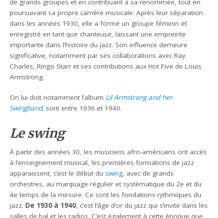
de grands groupes et en contribuant à sa renommée, tout en
poursuivant sa propre carrière musicale. Après leur séparation
dans les années 1930, elle a formé un groupe féminin et
enregistré en tant que chanteuse, laissant une empreinte
importante dans l’histoire du jazz. Son influence demeure
significative, notamment par ses collaborations avec Ray
Charles, Ringo Starr et ses contributions aux Hot Five de Louis
Armstrong.
On lui doit notamment l’album
Lil Armstrong and her
Swingband
,
sorti entre 1936 et 1940.
Le swing
À partir des années 30, les musiciens afro-américains ont accès
à l’enseignement musical, les premières formations de jazz
apparaissent, c’est le début du
swing
, avec de grands
orchestres, au marquage régulier et systématique du 2e et du
4e temps de la mesure. Ce sont les fondations rythmiques du
jazz.
De 1930 à 1940
, c’est l’âge d’or du jazz qui s’invite dans les
salles de bal et les radios. C’est également à cette époque que