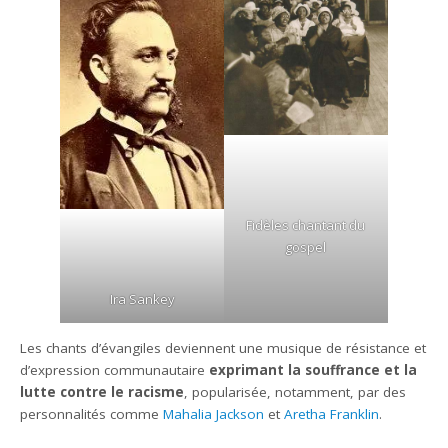
Fidèles chantant du
gospel
Ira Sankey
Les chants d’évangiles deviennent une musique de résistance et
d’expression communautaire
exprimant la souffrance et la
lutte contre le racisme
, popularisée, notamment, par des
personnalités comme
Mahalia Jackson
et
Aretha Franklin
.