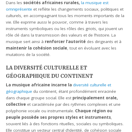
Dans les
sociétés africaines rurales,
la musique est
omniprésente
et reflète les changements sociaux, politiques et
culturels, en accompagnant tous les moments importants de la
vie. Elle exprime aussi le pouvoir, comme à travers les
instruments symboliques ou les rôles des griots, qui jouent un
rôle clé dans la transmission des valeurs et de l’histoire. La
musique sert ainsi à
renforcer l’autorité
des dirigeants et à
maintenir la cohésion sociale
, tout en évoluant avec les
mutations de la société.
LA DIVERSITÉ CULTURELLE ET
GÉOGRAPHIQUE DU CONTINENT
La musique africaine incarne la
diversité culturelle et
géographique
du continent, étant profondément enracinée
dans chaque groupe social. Elle est
principalement orale,
collective
et caractérisée par des rythmes complexes et une
polyphonie vocale ou instrumentale.
Chaque région ou
peuple possède ses propres styles et instruments
,
souvent liés à des fonctions rituelles, sociales ou symboliques.
Elle constitue un vecteur central d’identité, de cohésion sociale