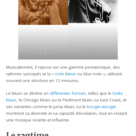
Bessie Smith
Ma Rainey
Musicalement, il repose sur une gamme pentatonique, des
rythmes syncopés et la «
note bleue
ou blue note », utilisant
souvent une structure en 12 mesures.
Le blues se décline en
différentes formes
, telles que le
Delta
blues
, le Chicago blues ou le Piedmont blues ou East Coast, et
ses variantes comme le jump blues ou le
boogie-woogie
montrent sa diversité et sa capacité d’évolution, tout en restant
une musique vivante et influente.
Le ragtime