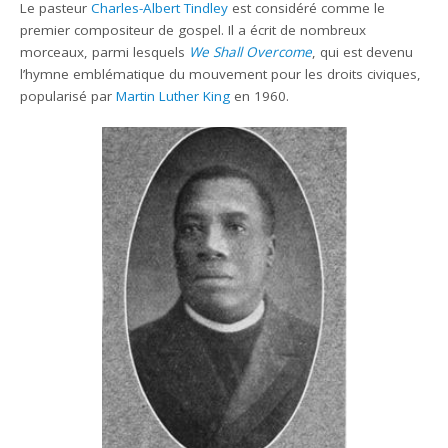
Le pasteur
Charles-Albert Tindley
est considéré comme le
premier compositeur de gospel. Il a écrit de nombreux
morceaux, parmi lesquels
We Shall Overcome
, qui est devenu
l’hymne emblématique du mouvement pour les droits civiques,
popularisé par
Martin Luther King
en 1960.