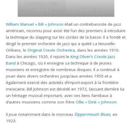
The Original Creole
Bill Johnson
Orchestra
William Manuel « Bill » Johnson
était un contrebassiste de jazz
américain, reconnu pour avoir été l’un des premiers à introduire
la technique du slapping sur les cordes de la basse. Il a fondé et
dirigé le premier orchestre de jazz qui a quitté La Nouvelle-
Orléans, le
Original Creole Orchestra
, dans les années 1910.
Dans les années 1920, il rejoint le
King Oliver’s Creole Jazz
Band
à Chicago, où il enseigne sa technique à de jeunes
musiciens et enregistre de nombreux disques. Il a continué à
jouer dans divers orchestres jusqu’aux années 1950 et a
également exercé des activités d’import-export à la frontière
mexicaine. Bill Johnson est décédé en 1972, laissant derrière lui
un héritage musical important, avec ses liens familiaux à
d’autres musiciens comme son frère
Ollie « Dink » Johnson
.
Il joue notamment dans le morceau
Dippermouth Blues
, en
1923.