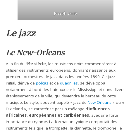
Joseph Lamb
Le jazz
Le New-Orleans
À la fin du
19e siècle
, les musiciens noirs commencèrent à
utiliser des instruments européens, donnant naissance aux
premiers orchestres de jazz dans les années 1890. Ce jazz
initial, dérivé de
polkas
et de
quadrilles
, se développa
notamment à bord des bateaux sur le Mississippi et dans divers
établissements de la ville, qui deviendra le berceau de cette
musique. Le style, souvent appelé « jazz de
New Orleans
» ou «
Dixieland », se caractérise par un mélange d’
influences
africaines, européennes et caribéennes
, avec une forte
importance du rythme. La formation typique comportait des
instruments tels que la trompette, la clarinette, le trombone, le