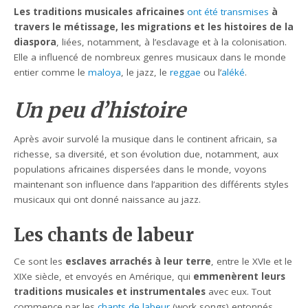
Les traditions musicales africaines
ont été transmises
à
travers le métissage, les migrations et les histoires de la
diaspora
, liées, notamment, à l’esclavage et à la colonisation.
Elle a influencé de nombreux genres musicaux dans le monde
entier comme le
maloya
, le jazz, le
reggae
ou l’
aléké
.
Un peu d’histoire
Après avoir survolé la musique dans le continent africain, sa
richesse, sa diversité, et son évolution due, notamment, aux
populations africaines dispersées dans le monde, voyons
maintenant son influence dans l’apparition des différents styles
musicaux qui ont donné naissance au jazz.
Les chants de labeur
Ce sont les
esclaves arrachés à leur terre
, entre le XVIe et le
XIXe siècle, et envoyés en Amérique, qui
emmenèrent leurs
traditions musicales et instrumentales
avec eux. Tout
commence par les
chants de labeur
(work songs) entonnés