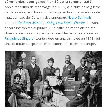
cérémonies, pour garder l’unité de la communauté
.
Après l’abolition de l’esclavage, en 1865, à la suite de la guerre
de Sécession, ces chants ont émergé en tant que symboles de
mutation sociale. Certains des principaux
Negro Spirituals
incluent
Go down, Moses
et
Swing Low, Sweet Chariot
, qui sont
encore interprétés aujourd’hui. La diffusion mondiale de ces
chants a été soutenue par des ensembles vocaux comme les
Fisk Jubilee Singers
(courte vidéo en anglais), créé en 1871, qui
ont contribué à exporter ces traditions musicales en Europe.