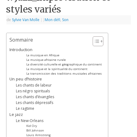
styles variés
de
Sylvie Van Molle
|
|
Mon défi
,
Son
Sommaire
Introduction
La musique en Afrique
La musique africaine rurale
La diversité culturelle et géographique du continent
La musique et la spiritualité du continent
La transmission des traditions musicales africaines
Un peu d’histoire
Les chants de labeur
Les négro spirituals
Les chants d’évangiles
Les chants dépressifs
Le ragtime
Le jazz
Le New-Orleans
Kid Ory
Bill Johnson
Louis Armstrong