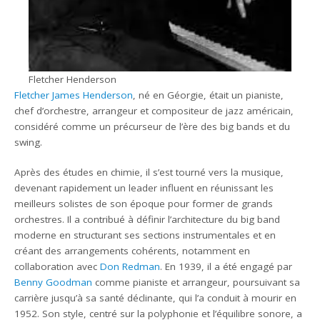
Fletcher Henderson
Fletcher James Henderson
, né en Géorgie, était un pianiste,
chef d’orchestre, arrangeur et compositeur de jazz américain,
considéré comme un précurseur de l’ère des big bands et du
swing.
Après des études en chimie, il s’est tourné vers la musique,
devenant rapidement un leader influent en réunissant les
meilleurs solistes de son époque pour former de grands
orchestres. Il a contribué à définir l’architecture du big band
moderne en structurant ses sections instrumentales et en
créant des arrangements cohérents, notamment en
collaboration avec
Don Redman
. En 1939, il a été engagé par
Benny Goodman
comme pianiste et arrangeur, poursuivant sa
carrière jusqu’à sa santé déclinante, qui l’a conduit à mourir en
1952. Son style, centré sur la polyphonie et l’équilibre sonore, a