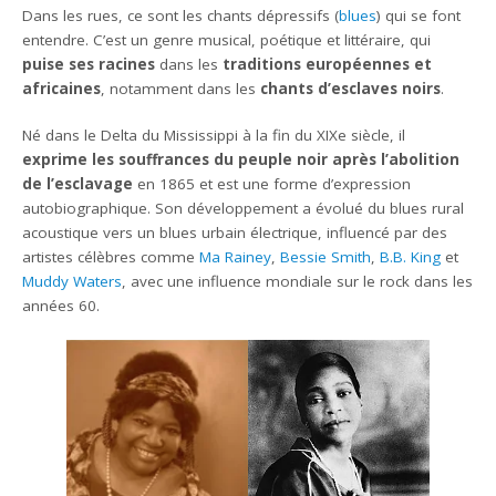
Dans les rues, ce sont les chants dépressifs (
blues
) qui se font
entendre. C’est un genre musical, poétique et littéraire, qui
puise ses racines
dans les
traditions européennes et
africaines
, notamment dans les
chants d’esclaves noirs
.
Né dans le Delta du Mississippi à la fin du XIXe siècle, il
exprime les souffrances du peuple noir après l’abolition
de l’esclavage
en 1865 et est une forme d’expression
autobiographique. Son développement a évolué du blues rural
acoustique vers un blues urbain électrique, influencé par des
artistes célèbres comme
Ma Rainey
,
Bessie Smith
,
B.B. King
et
Muddy Waters
, avec une influence mondiale sur le rock dans les
années 60.