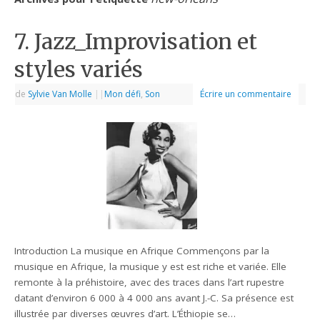
7. Jazz_Improvisation et
styles variés
de
Sylvie Van Molle
|
|
Mon défi
,
Son
Écrire un commentaire
Introduction La musique en Afrique Commençons par la
musique en Afrique, la musique y est est riche et variée. Elle
remonte à la préhistoire, avec des traces dans l’art rupestre
datant d’environ 6 000 à 4 000 ans avant J.-C. Sa présence est
illustrée par diverses œuvres d’art. L’Éthiopie se…