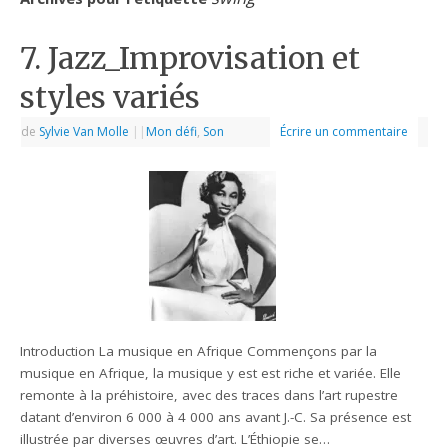
7. Jazz_Improvisation et
styles variés
de
Sylvie Van Molle
|
|
Mon défi
,
Son
Écrire un commentaire
Introduction La musique en Afrique Commençons par la
musique en Afrique, la musique y est est riche et variée. Elle
remonte à la préhistoire, avec des traces dans l’art rupestre
datant d’environ 6 000 à 4 000 ans avant J.-C. Sa présence est
illustrée par diverses œuvres d’art. L’Éthiopie se…