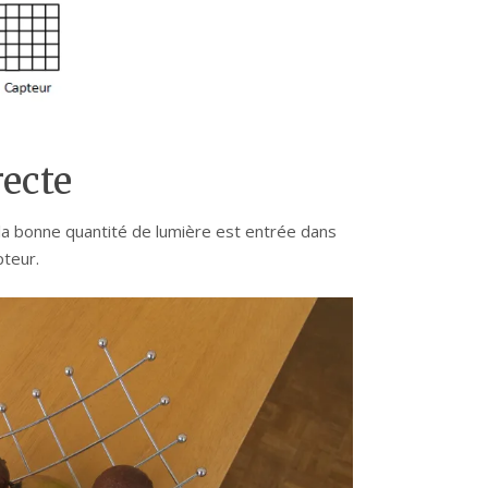
recte
la bonne quantité de lumière est entrée dans
pteur.