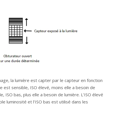
mage, la lumière est capter par le capteur en fonction
ace est sensible, ISO élevé, moins elle a besoin de
le, ISO bas, plus elle a besoin de lumière. L’ISO élevé
ble luminosité et l’ISO bas est utilisé dans les