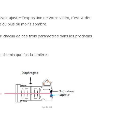
uvoir ajuster l’exposition de votre vidéo, c’est-à-dire
re ou plus ou moins sombre.
sur chacun de ces trois paramètres dans les prochains
e chemin que fait la lumière :