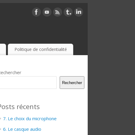
Politique de confidentialité
echercher
Rechercher
Posts récents
7. Le choix du microphone
6. Le casque audio