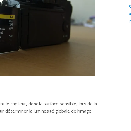
S
a
i
int le capteur, donc la surface sensible, lors de la
our déterminer la luminosité globale de l’image.