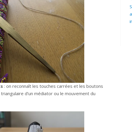
S
a
i
ts
: on reconnaît les touches carrées et les boutons
e triangulaire d’un médiator ou le mouvement du