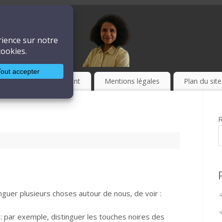
ière
LA TECHNIQUE
Culture
Event
Mentions légales
Plan du site
R
guer plusieurs choses autour de nous, de voir :
: par exemple, distinguer les touches noires des