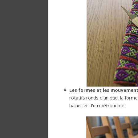
Les formes et les mouvemen
rotatifs ronds d’un pad, la form
balancier d’un métronome.