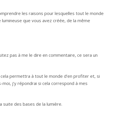
omprendre les raisons pour lesquelles tout le monde
e lumineuse que vous avez créée, de la même
ésitez pas à me le dire en commentaire, ce sera un
cela permettra à tout le monde d’en profiter et, si
-moi, j’y répondrai si cela correspond à mes
la suite des bases de la lumière.