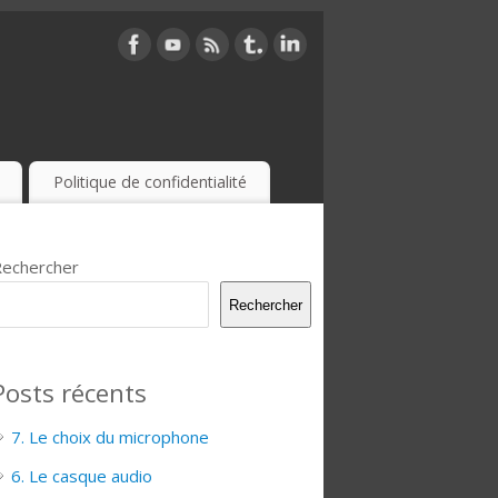
Politique de confidentialité
echercher
Rechercher
Posts récents
7. Le choix du microphone
6. Le casque audio