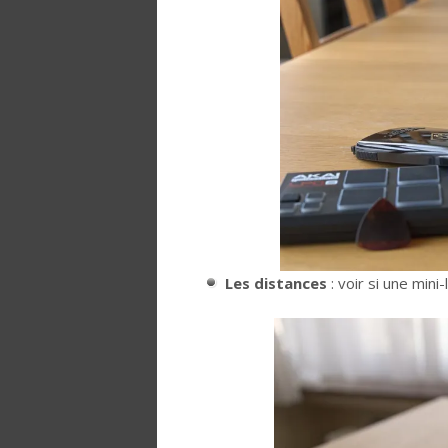
Les distances
: voir si une min