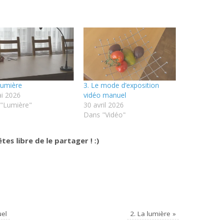
 lumière
3. Le mode d’exposition
i 2026
vidéo manuel
"Lumière"
30 avril 2026
Dans "Vidéo"
tes libre de le partager ! :)
uel
2. La lumière
»