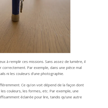
yeux à remplir ces missions. Sans assez de lumière, il
voir correctement. Par exemple, dans une pièce mal
ails ni les couleurs d’une photographie.
ifféremment. Ce qu’on voit dépend de la façon dont
 les couleurs, les formes, etc. Par exemple, une
fisamment éclairée pour lire, tandis qu’une autre