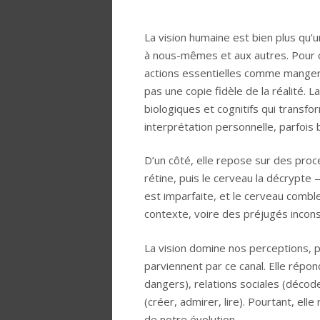
La vision humaine est bien plus qu’
à nous-mêmes et aux autres. Pour c
actions essentielles comme manger,
pas une copie fidèle de la réalité. 
biologiques et cognitifs qui transf
interprétation personnelle, parfois 
D’un côté, elle repose sur des proc
rétine, puis le cerveau la décrypt
est imparfaite, et le cerveau combl
contexte, voire des préjugés incons
La vision domine nos perceptions, 
parviennent par ce canal. Elle répo
dangers), relations sociales (déco
(créer, admirer, lire). Pourtant, ell
de notre évolution.