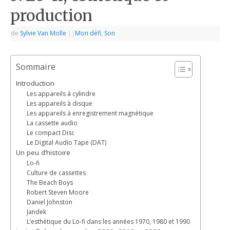
production
de
Sylvie Van Molle
|
|
Mon défi
,
Son
Sommaire
Introduction
Les appareils à cylindre
Les appareils à disque
Les appareils à enregistrement magnétique
La cassette audio
Le compact Disc
Le Digital Audio Tape (DAT)
Un peu d’histoire
Lo-fi
Culture de cassettes
The Beach Boys
Robert Steven Moore
Daniel Johnston
Jandek
L’esthétique du Lo-fi dans les années 1970, 1980 et 1990