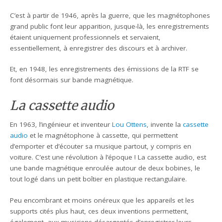
C’est à partir de 1946, après la guerre, que les magnétophones
grand public font leur apparition, jusque-là, les enregistrements
étaient uniquement professionnels et servaient,
essentiellement, à enregistrer des discours et à archiver.
Et, en 1948, les enregistrements des émissions de la RTF se
font désormais sur bande magnétique.
La cassette audio
En 1963, l’ingénieur et inventeur
Lou Ottens
, invente la
cassette
audio
et le magnétophone à cassette, qui permettent
d’emporter et d’écouter sa musique partout, y compris en
voiture. C’est une révolution à l’époque ! La cassette audio, est
une bande magnétique enroulée autour de deux bobines, le
tout logé dans un petit boîtier en plastique rectangulaire.
Peu encombrant et moins onéreux que les appareils et les
supports cités plus haut, ces deux inventions permettent,
également, aux musiciens désargentés d’enregistrer leurs