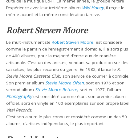
culte de la musique Lo-Fi. La même année, le groupe réitère
l’expérience avec leur treizième album
Wild Honey
,
il reçoit le
même accueil et la même considération tardive.
Robert Steven Moore
Le multi-instrumentiste
Robert Steven Moore
, est considéré
comme le parrain de l’enregistrement à domicile, il a sorti plus
de 400 albums, pour la majorité d’entre eux de manière
artisanale. C’est un des artistes, vendant sa production sur des
cassettes, les plus reconnu du genre. En 1982, il lance le
R.
Stevie Moore Cassette Club
, son service de courrier à domicile.
Son premier album
Stevie Moore Often
,
sort en 1976 et son
second album
Stevie Moore Returns
, sort en 1977, l’album
Phonography
est considéré comme étant son premier album
officiel, sorti en vinyle en 100 exemplaires sur son propre label
Vital Records
.
C’est son album le plus connu et considéré comme un des 50
albums, d’artistes indépendants, le plus important.