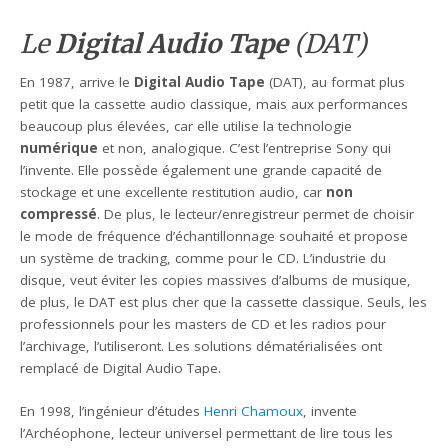
Le
Digital Audio Tape
(DAT)
En 1987, arrive le
Digital Audio Tape
(DAT), au format plus
petit que la cassette audio classique, mais aux performances
beaucoup plus élevées, car elle utilise la technologie
numérique
et non, analogique. C’est l’entreprise Sony qui
l’invente. Elle possède également une grande capacité de
stockage et une excellente restitution audio, car
non
compressé
. De plus, le lecteur/enregistreur permet de choisir
le mode de fréquence d’échantillonnage souhaité et propose
un système de tracking, comme pour le CD. L’industrie du
disque, veut éviter les copies massives d’albums de musique,
de plus, le DAT est plus cher que la cassette classique. Seuls, les
professionnels pour les masters de CD et les radios pour
l’archivage, l’utiliseront. Les solutions dématérialisées ont
remplacé de Digital Audio Tape.
En 1998, l’ingénieur d’études
Henri Chamoux
, invente
l’Archéophone, lecteur universel permettant de lire tous les