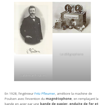
Le télégraphone
Valdemar Poulsen
En 1928, l’ingénieur
Fritz Pfleumer
, améliore la machine de
Poulsen avec l’invention du
magnétophone
, en remplaçant la
bande en acier par une
bande de papier, enduite de fer et