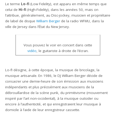
Le terme
Lo-fi
(Low Fidelity), est apparu en même temps que
celui de
Hi-fi
(High-Fidelity), dans les années 50, mais on
l’attribue, généralement, au Disc-jockey, musicien et propriétaire
de label de disque
William Berger
de la radio WFMU, dans la
ville de Jersey dans l’État du New Jersey.
Vous pouvez le voir en concert dans cette
vidéo
, le guitariste à droite de l’écran.
Lo-fI désigne, à cette époque, la musique de bricolage, la
musique artisanale. En 1986, le DJ William Berger décide de
consacrer une demie-heure de son émission aux musiciens
indépendants et plus précisément aux musiciens de la
débrouillardise de la scène punk, du primitivisme (mouvement
inspiré par l’art non-occidental), à la musique outsider ou
encore à l’authenticité, et qui enregistraient leur musique à
domicile à l’aide de leur enregistreur cassette.