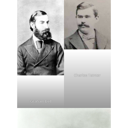
Charles Tainter
Graham Bell