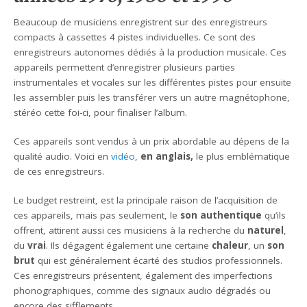
Beaucoup de musiciens enregistrent sur des enregistreurs
compacts à cassettes 4 pistes individuelles. Ce sont des
enregistreurs autonomes dédiés à la production musicale. Ces
appareils permettent d’enregistrer plusieurs parties
instrumentales et vocales sur les différentes pistes pour ensuite
les assembler puis les transférer vers un autre magnétophone,
stéréo cette foi-ci, pour finaliser l’album.
Ces appareils sont vendus à un prix abordable au dépens de la
qualité audio. Voici en
vidéo
,
en anglais,
le plus emblématique
de ces enregistreurs.
Le budget restreint, est la principale raison de l’acquisition de
ces appareils, mais pas seulement, le
son authentique
qu’ils
offrent, attirent aussi ces musiciens à la recherche du
naturel
,
du
vrai
. Ils dégagent également une certaine
chaleur
, un
son
brut
qui est généralement écarté des studios professionnels.
Ces enregistreurs présentent, également des imperfections
phonographiques, comme des signaux audio dégradés ou
encore des sifflements.