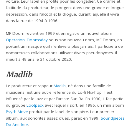
voiture. Leur label en profite pour les congédier. Ce drame et
l’attitude du producteur, le plongent dans une grande et longue
dépression, dans l’alcool et la drogue, durant laquelle il vivra
dans la rue de 1994 à 1996.
MF Doom revient en 1999 et enregistre un nouvel album
Operation: Doomsday
sous son nouveau nom, MF Doom, en
portant un masque qu’il n’enlèvera plus jamais. Il participe à de
nombreuses collaborations utilisant divers pseudonymes. Il
meurt à 49 ans le 31 octobre 2020.
Madlib
Le producteur et rappeur
Madlib
, né dans une famille de
musiciens, est une autre référence du Lo-fi Hip-hop. Il est
influencé par le jazz et par l’artiste Sun Ra. En 1990, il fait partie
du groupe
Lootpack
avec lequel il sort, en 1996, un mini album
Psych Move
produit par le label de son père. Leur premier
album, aux sonorités assez crues, paraît en 1999,
Soundpieces:
Da Antidote
.