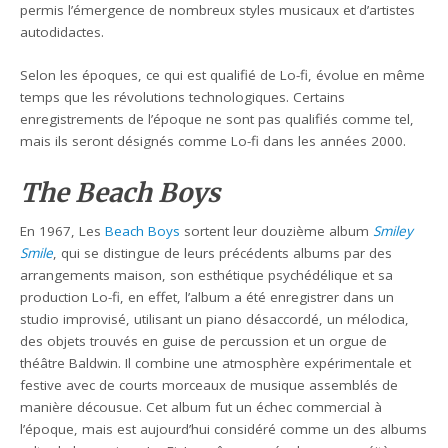
permis l’émergence de nombreux styles musicaux et d’artistes
autodidactes.
Selon les époques, ce qui est qualifié de Lo-fi, évolue en même
temps que les révolutions technologiques. Certains
enregistrements de l’époque ne sont pas qualifiés comme tel,
mais ils seront désignés comme Lo-fi dans les années 2000.
The Beach Boys
En 1967, Les
Beach Boys
sortent leur douzième album
Smiley
Smile
, qui se distingue de leurs précédents albums par des
arrangements maison, son esthétique psychédélique et sa
production Lo-fi, en effet, l’album a été enregistrer dans un
studio improvisé, utilisant un piano désaccordé, un mélodica,
des objets trouvés en guise de percussion et un orgue de
théâtre Baldwin. Il combine une atmosphère expérimentale et
festive avec de courts morceaux de musique assemblés de
manière décousue. Cet album fut un échec commercial à
l’époque, mais est aujourd’hui considéré comme un des albums