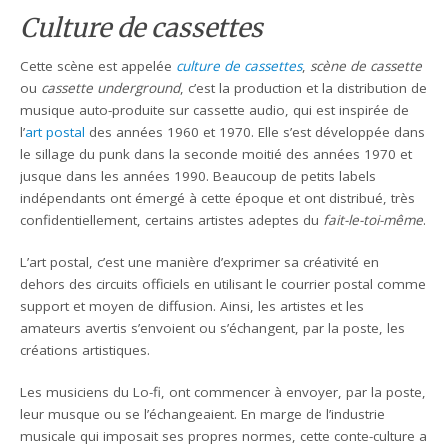
Culture de cassettes
Cette scène est appelée
culture de cassett
es
,
scène de cassette
ou
cassette underground
, c’est la production et la distribution de
musique auto-produite sur cassette audio, qui est inspirée de
l’
art postal
des années 1960 et 1970. Elle s’est développée dans
le sillage du punk dans la seconde moitié des années 1970 et
jusque dans les années 1990. Beaucoup de petits labels
indépendants ont émergé à cette époque et ont distribué, très
confidentiellement, certains artistes adeptes du
fait-le-toi-même
.
L’art postal, c’est une manière d’exprimer sa créativité en
dehors des circuits officiels en utilisant le courrier postal comme
support et moyen de diffusion. Ainsi, les artistes et les
amateurs avertis s’envoient ou s’échangent, par la poste, les
créations artistiques.
Les musiciens du Lo-fi, ont commencer à envoyer, par la poste,
leur musque ou se l’échangeaient. En marge de l’industrie
musicale qui imposait ses propres normes, cette conte-culture a