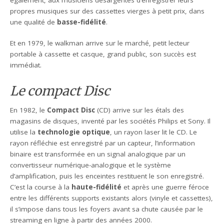
propres musiques sur des cassettes vierges à petit prix, dans
une qualité de
basse-fidélité
.
Et en 1979, le walkman arrive sur le marché, petit lecteur
portable à cassette et casque, grand public, son succès est
immédiat.
Le compact Disc
En 1982, le
Compact Disc
(CD) arrive sur les étals des
magasins de disques, inventé par les sociétés Philips et Sony. Il
utilise la
technologie optique
, un rayon laser lit le CD. Le
rayon réfléchie est enregistré par un capteur, l’information
binaire est transformée en un signal analogique par un
convertisseur numérique-analogique et le système
d’amplification, puis les enceintes restituent le son enregistré.
C’est la course à la
haute-fidélité
et après une guerre féroce
entre les différents supports existants alors (vinyle et cassettes),
il s’impose dans tous les foyers avant sa chute causée par le
streaming en ligne à partir des années 2000.