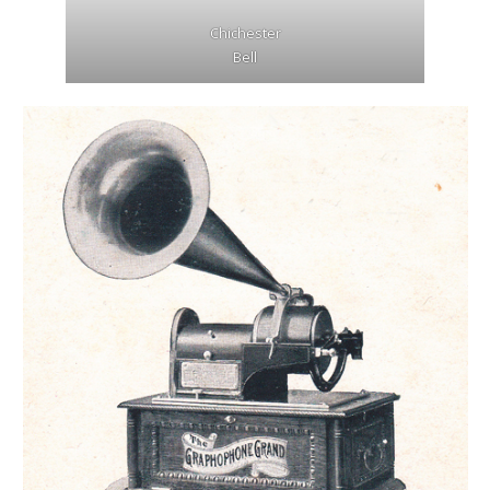
Chichester
Bell