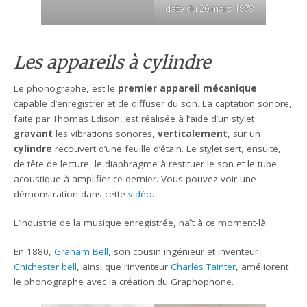
date du 20 mars 1878
Les appareils à cylindre
Le phonographe, est le
premier appareil mécanique
capable d’enregistrer et de diffuser du son. La captation sonore,
faite par Thomas Edison, est réalisée à l’aide d’un stylet
gravant
les vibrations sonores,
verticalement
, sur un
cylindre
recouvert d’une feuille d’étain. Le stylet sert, ensuite,
de tête de lecture, le diaphragme à restituer le son et le tube
acoustique à amplifier ce dernier. Vous pouvez voir une
démonstration dans cette
vidéo
.
L’industrie de la musique enregistrée, naît à ce moment-là.
En 1880,
Graham Bell
, son cousin ingénieur et inventeur
Chichester bell
, ainsi que l’inventeur
Charles Tainter
, améliorent
le phonographe avec la création du Graphophone.