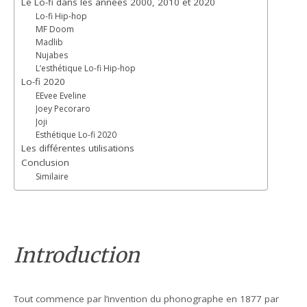
Le Lo-fi dans les années 2000, 2010 et 2020
Lo-fi Hip-hop
MF Doom
Madlib
Nujabes
L’esthétique Lo-fi Hip-hop
Lo-fi 2020
EEvee Eveline
Joey Pecoraro
Joji
Esthétique Lo-fi 2020
Les différentes utilisations
Conclusion
Similaire
Introduction
Tout commence par l’invention du phonographe en 1877 par