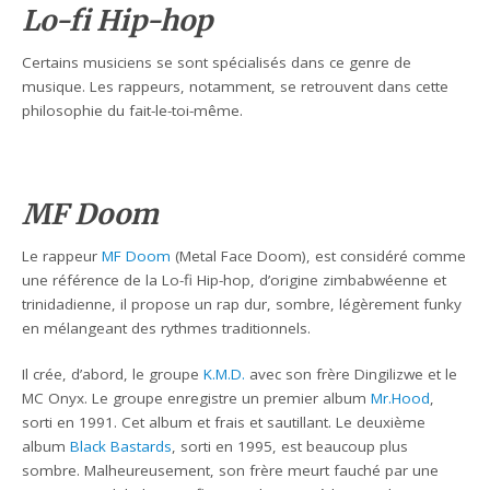
Lo-fi Hip-hop
Certains musiciens se sont spécialisés dans ce genre de
musique. Les rappeurs, notamment, se retrouvent dans cette
philosophie du fait-le-toi-même.
MF Doom
Le rappeur
MF Doom
(Metal Face Doom), est considéré comme
une référence de la Lo-fi Hip-hop, d’origine zimbabwéenne et
trinidadienne, il propose un rap dur, sombre, légèrement funky
en mélangeant des rythmes traditionnels.
Il crée, d’abord, le groupe
K.M.D.
avec son frère Dingilizwe et le
MC Onyx. Le groupe enregistre un premier album
Mr.Hood
,
sorti en 1991. Cet album et frais et sautillant. Le deuxième
album
Black Bastards
, sorti en 1995, est beaucoup plus
sombre. Malheureusement, son frère meurt fauché par une