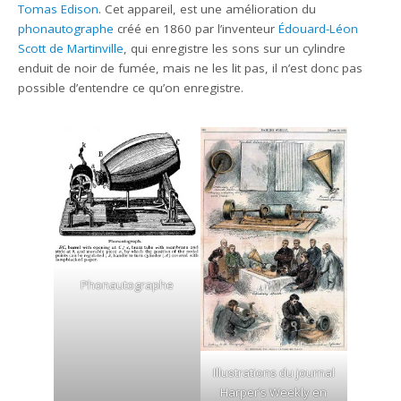
Tomas Edison
. Cet appareil, est une amélioration du
phonautographe
créé en 1860 par l’inventeur
Édouard-Léon
Scott de Martinville
, qui enregistre les sons sur un cylindre
enduit de noir de fumée, mais ne les lit pas, il n’est donc pas
possible d’entendre ce qu’on enregistre.
Phonautographe
Illustrations du journal
Harper’s Weekly en