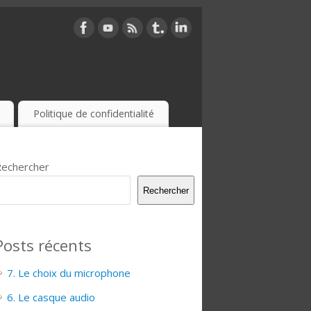
Politique de confidentialité
echercher
Rechercher
Posts récents
7. Le choix du microphone
6. Le casque audio