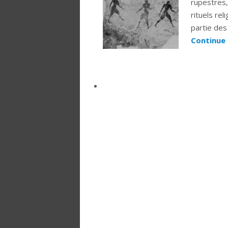
rupestres,
rituels rel
partie des
Continue