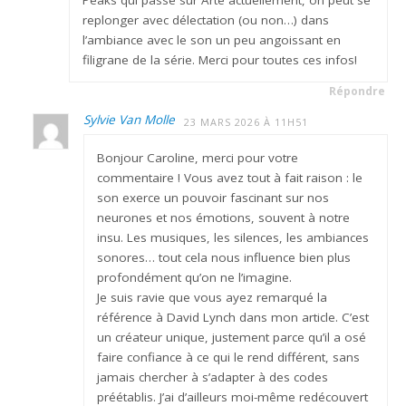
replonger avec délectation (ou non…) dans
l’ambiance avec le son un peu angoissant en
filigrane de la série. Merci pour toutes ces infos!
Répondre
Sylvie Van Molle
23 MARS 2026 À 11H51
Bonjour Caroline, merci pour votre
commentaire ! Vous avez tout à fait raison : le
son exerce un pouvoir fascinant sur nos
neurones et nos émotions, souvent à notre
insu. Les musiques, les silences, les ambiances
sonores… tout cela nous influence bien plus
profondément qu’on ne l’imagine.
Je suis ravie que vous ayez remarqué la
référence à David Lynch dans mon article. C’est
un créateur unique, justement parce qu’il a osé
faire confiance à ce qui le rend différent, sans
jamais chercher à s’adapter à des codes
préétablis. J’ai d’ailleurs moi-même redécouvert