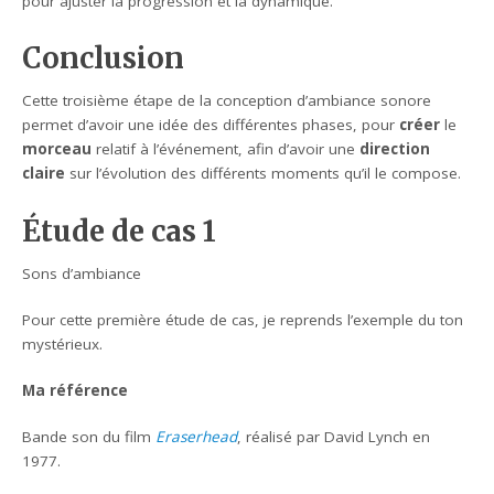
pour ajuster la progression et la dynamique.
Conclusion
Cette troisième étape de la conception d’ambiance sonore
permet d’avoir une idée des différentes phases, pour
créer
le
morceau
relatif à l’événement, afin d’avoir une
direction
claire
sur l’évolution des différents moments qu’il le compose.
Étude de cas 1
Sons d’ambiance
Pour cette première étude de cas, je reprends l’exemple du ton
mystérieux.
Ma référence
Bande son du film
Eraserhead
, réalisé par David Lynch en
1977.