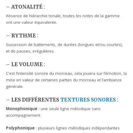
– ATONALITÉ
:
Absence de hiérarchie tonale, toutes les notes de la gamme
ont une valeur équivalente.
– RYTHME
:
Succession de battements, de durées (longues et/ou courtes),
et de pauses, irrégulières.
– LE VOLUME
:
C’est l’intensité sonore du morceau, cela jouera sur l’émotion, la
mise en valeur de certaines parties du morceau et l’ambiance
générale.
– LES DIFFÉRENTES
TEXTURES SONORES
:
Monophonique
: une seule ligne mélodique sans
accompagnement.
Polyphonique
: plusieurs lignes mélodiques indépendantes