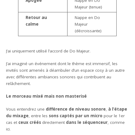
Apogée
Nappe en Do
Majeur (tenue)
Retour au
Nappe en Do
calme
Majeur
(décroissante)
J’ai uniquement utilisé l’accord de Do Majeur.
J’ai imaginé un événement dont le thème est immersif, les
invités sont amenés à déambuler d’un espace cosy à un autre
avec différentes ambiances sonores qui contribuent au
relâchement.
Le morceau mixé mais non masterisé
Vous entendrez une
différence de niveau sonore
,
à l’étape
du mixage
, entre les
sons captés par un micro
pour le 1er
cas et
ceux créés
directement
dans le séquenceur
, comme
ici.