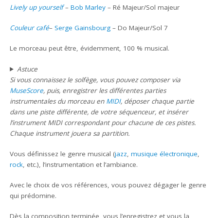
Lively up yourself
–
Bob Marley
– Ré Majeur/Sol majeur
Couleur café
–
Serge Gainsbourg
– Do Majeur/Sol 7
Le morceau peut être, évidemment, 100 % musical.
Astuce
Si vous connaissez le solfège, vous pouvez composer via
MuseScore
, puis, enregistrer les différentes parties
instrumentales du morceau en
MIDI
, déposer chaque partie
dans une piste différente, de votre séquenceur, et insérer
l’instrument MIDI correspondant pour chacune de ces pistes.
Chaque instrument jouera sa partition.
Vous définissez le genre musical (
jazz
,
musique électronique
,
rock
, etc.), l’instrumentation et l’ambiance.
Avec le choix de vos références, vous pouvez dégager le genre
qui prédomine.
Dès la composition terminée, vous l’enregistrez et vous la