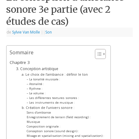
sonore 3e partie (avec 2
études de cas)
de
Sylvie Van Molle
|
|
Son
Sommaire
Chapitre 3
3. Conception artistique
a. Le choix de l’ambiance : définir le ton
– La tonalité musicale :
– Atonalité :
– Rythme :
– Le volume :
– Les différentes textures sonores :
– Les instruments de musique :
b. Création de l’univers sonore :
Sons d’ambiance
Enregistrement de terrain (field recording) :
Musique
Composition originale :
Conception sonore (sound design) :
Mixage et spatialisation (mixing and spatialization) :