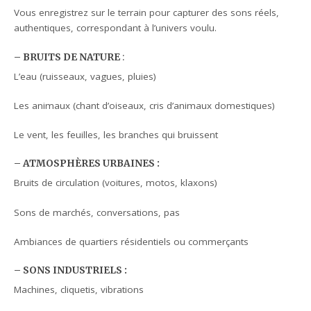
Vous enregistrez sur le terrain pour capturer des sons réels,
authentiques, correspondant à l’univers voulu.
– BRUITS DE NATURE
:
L’eau (ruisseaux, vagues, pluies)
Les animaux (chant d’oiseaux, cris d’animaux domestiques)
Le vent, les feuilles, les branches qui bruissent
– ATMOSPHÈRES URBAINES
:
Bruits de circulation (voitures, motos, klaxons)
Sons de marchés, conversations, pas
Ambiances de quartiers résidentiels ou commerçants
– SONS INDUSTRIELS
:
Machines, cliquetis, vibrations