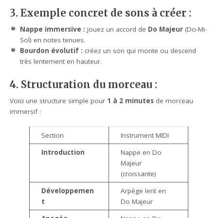
3. Exemple concret de sons à créer :
Nappe immersive :
jouez un accord de
Do Majeur
(Do-Mi-
Sol) en notes tenues.
Bourdon évolutif :
créez un son qui monte ou descend
très lentement en hauteur.
4. Structuration du morceau :
Voici une structure simple pour
1 à 2 minutes
de morceau
immersif :
Section
Instrument MIDI
Introduction
Nappe en Do
Majeur
(croissante)
Développemen
Arpège lent en
t
Do Majeur