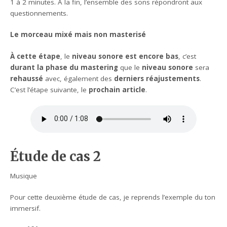
1 à 2 minutes. À la fin, l’ensemble des sons répondront aux
questionnements.
Le morceau mixé
mais non masterisé
À cette étape
, le
niveau sonore est encore bas
, c’est
durant la phase du mastering
que le
niveau sonore
sera
rehaussé
avec, également des
derniers réajustements
.
C’est l’étape suivante, le
prochain article
.
Étude de cas 2
Musique
Pour cette deuxième étude de cas, je reprends l’exemple du ton
immersif.