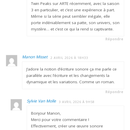
Twin Peaks sur ARTE récemment, avec la saison
3 en particulier, et c’est une expérience à part.
Même si la série peut sembler inégale, elle
porte indéniablement sa patte, son univers, son
mystère… et c’est ce qui la rend si captivante.
Répondre
Manon Misset
2 AVRIL 2026 À 18H33
J’adore la notion d’écriture sonore ça me parle ce
parallèle avec l’écriture et les changements la
dynamique et les variations. Comme un roman.
Répondre
Sylvie Van Molle
3 AVRIL 2026 À 9H58
Bonjour Manon,
Merci pour votre commentaire !
Effectivement, créer une œuvre sonore