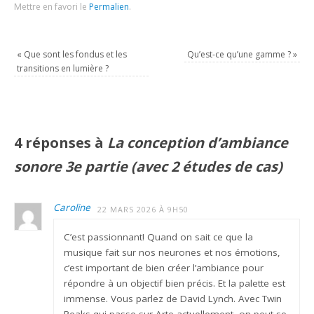
Mettre en favori le
Permalien
.
«
Que sont les fondus et les
Qu’est-ce qu’une gamme ?
»
transitions en lumière ?
4 réponses à
La conception d’ambiance
sonore 3e partie (avec 2 études de cas)
Caroline
22 MARS 2026 À 9H50
C’est passionnant! Quand on sait ce que la
musique fait sur nos neurones et nos émotions,
c’est important de bien créer l’ambiance pour
répondre à un objectif bien précis. Et la palette est
immense. Vous parlez de David Lynch. Avec Twin
Peaks qui passe sur Arte actuellement, on peut se