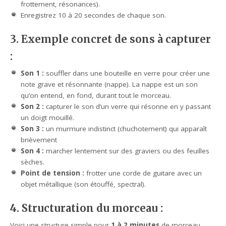
frottement, résonances).
Enregistrez 10 à 20 secondes de chaque son.
3. Exemple concret de sons à capturer
:
Son 1 :
souffler dans une bouteille en verre pour créer une
note grave et résonnante (nappe). La nappe est un son
qu’on entend, en fond, durant tout le morceau.
Son 2 :
capturer le son d’un verre qui résonne en y passant
un doigt mouillé.
Son 3 :
un murmure indistinct (chuchotement) qui apparaît
brièvement
Son 4 :
marcher lentement sur des graviers ou des feuilles
sèches.
Point de tension :
frotter une corde de guitare avec un
objet métallique (son étouffé, spectral).
4. Structuration du morceau :
Voici une structure simple pour
1 à 2 minutes
de morceau