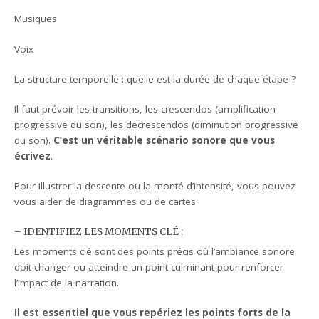
Musiques
Voix
La structure temporelle : quelle est la durée de chaque étape ?
Il faut prévoir les transitions, les crescendos (amplification
progressive du son), les decrescendos (diminution progressive
du son).
C’est un véritable scénario sonore que vous
écrivez
.
Pour illustrer la descente ou la monté d’intensité, vous pouvez
vous aider de diagrammes ou de cartes.
– IDENTIFIEZ LES MOMENTS CLÉ :
Les moments clé sont des points précis où l’ambiance sonore
doit changer ou atteindre un point culminant pour renforcer
l’impact de la narration.
Il est essentiel que vous repériez les points forts de la